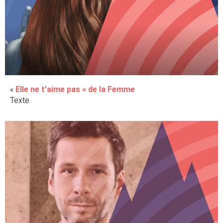
«
Elle ne t’aime pas » de la Femme
Texte