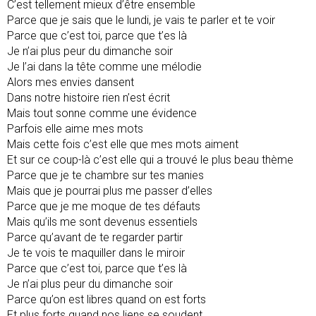
C’est tellement mieux d’être ensemble
Parce que je sais que le lundi, je vais te parler et te voir
Parce que c’est toi, parce que t’es là
Je n’ai plus peur du dimanche soir
Je l’ai dans la tête comme une mélodie
Alors mes envies dansent
Dans notre histoire rien n’est écrit
Mais tout sonne comme une évidence
Parfois elle aime mes mots
Mais cette fois c’est elle que mes mots aiment
Et sur ce coup-là c’est elle qui a trouvé le plus beau thème
Parce que je te chambre sur tes manies
Mais que je pourrai plus me passer d’elles
Parce que je me moque de tes défauts
Mais qu’ils me sont devenus essentiels
Parce qu’avant de te regarder partir
Je te vois te maquiller dans le miroir
Parce que c’est toi, parce que t’es là
Je n’ai plus peur du dimanche soir
Parce qu’on est libres quand on est forts
Et plus forts quand nos liens se soudent