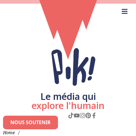
Le média qui
explore l'humain
NOUS SOUTENIR
Home
/