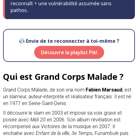
reconnaît + une vulnérabilité assumée sans
pathos.
Envie de te reconnecter à toi-même ?
Découvre la playlist Pik!
Qui est Grand Corps Malade ?
Grand Corps Malade, de son vrai nom
Fabien Marsaud
, est
un slameur, auteur-interprète et réalisateur français. Il est né
en 1977 en Seine-Saint-Denis.
Il découvre le slam en 2003 et impose sa voix grave et
posée avec
Midi 20
en 2006. Son album révélation est
récompensé aux Victoires de la musique en 2007. Il
enchaîne avec
Enfant de la ville
,
3e Temps
,
Funambule
puis