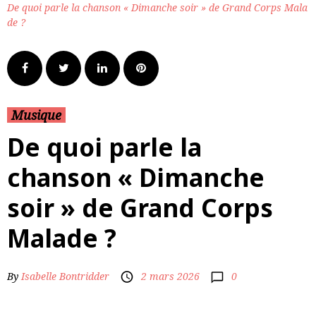
De quoi parle la chanson « Dimanche soir » de Grand Corps Mala
de ?
Musique
De quoi parle la
chanson « Dimanche
soir » de Grand Corps
Malade ?
0
By
Isabelle Bontridder
2 mars 2026