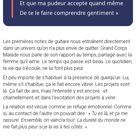
Et que ma pudeur accepte quand même
De te le faire comprendre gentiment »
Les premières notes de guitare nous entraînent directement
dans un univers qu’on n’a plus envie de quitter. Grand Corps
Malade nous parle de son rapport au temps, partagé avec la
femme qu’il aime. Le temps qui passe est beau. Le quotidien,
la vie qui s’écoule, ne lui font plus peur.
Et peu importe de s’habituer à la présence de quelqu’un. Lui,
même s’il s’habitue, ça le fait encore vibrer. Les projets sont
là. Ça fait dix ans, mais l’intensité y est encore : et
charnellement, et dans l’excitation des projets à venir.
La relation est vécue comme un refuge émotionnel. Comme
si, au contact de l’autre on pouvait dire :
« Tu es là, et ça me
rassure. Ensemble, on vaincra tout. La dureté du monde ne
me fait plus peur si je la vis à tes côtés. »