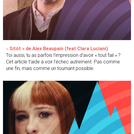
«
Sitôt » de Alex Beaupain (feat Clara Luciani)
Toi aussi, tu as parfois l’impression d’avoir « tout fail » ?
Cet article t’aide à voir l’échec autrement. Pas comme
une fin, mais comme un tournant possible.