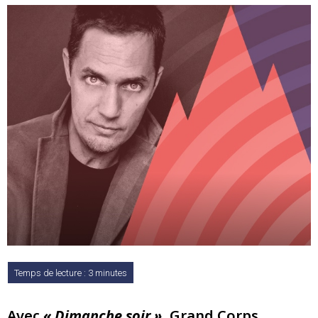
Avec
« Dimanche soir »
, Grand Corps