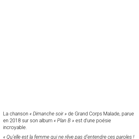
La chanson
« Dimanche soir »
de Grand Corps Malade, parue
en 2018 sur son album
« Plan B »
est d’une poésie
incroyable.
« Qu’elle est la femme qui ne rêve pas d’entendre ces paroles !