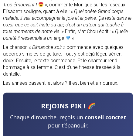
Trop émouvant !
»
, commente Monique sur les réseaux.
Elisabeth souligne, quant à elle :
« Quel poète Grand corps
malade, il sait accompagner la joie et la peine. Ça reste dans le
cœur que ce soit triste ou gai, c’est un auteur qui touche à
tous moments de notre vie. »
Enfin, Mat Chou écrit :
« Quelle
pureté il ressemble à un ange
«
La chanson
« Dimanche soir »
commence avec quelques
accords simples de guitare. Tout y est déjà léger, aérien,
doux. Ensuite, le texte commence. Et le chanteur rend
hommage à sa femme. C’est d’une finesse tressée à la
dentelle.
Les années passent, et alors ? Il est bien et amoureux.
REJOINS
PIK !
Chaque dimanche, reçois un
conseil concret
pour t’épanouir.