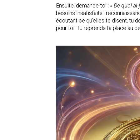
Ensuite, demande-toi : «
De quoi ai-
besoins insatisfaits : reconnaissan
écoutant ce qu’elles te disent, tu 
pour toi. Tu reprends ta place au c