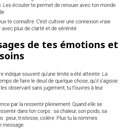
s. Les écouter te permet de renouer avec ton monde
de.
ux te connaître. C’est cultiver une connexion vraie
 avec plus de clarté et de sérénité.
ages de tes émotions et
soins
 indique souvent qu’une limite a été atteinte. La
 temps de faire le deuil de quelque chose, qu’il s’agisse
n les observant sans jugement, tu t’ouvres à leur
e par la ressentir pleinement. Quand elle se
ssentir dans ton corps : sa chaleur, son poids, sa
s : peur, tristesse, colère. Plus tu la nommes
le message.