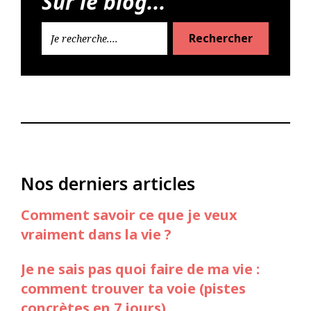
Sur le blog...
Rechercher
Nos derniers articles
Comment savoir ce que je veux
vraiment dans la vie ?
Je ne sais pas quoi faire de ma vie :
comment trouver ta voie (pistes
concrètes en 7 jours)