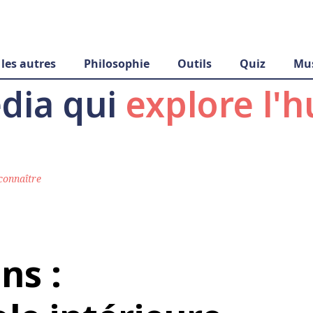
 les autres
Philosophie
Outils
Quiz
Mu
dia qui
explore l'
connaître
ns :