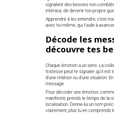
signalent des besoins non comblé
intérieur, de devenir ton propre gui
Apprendre à les entendre, c’est mie
avec toi-même, qui t’aide à avancer
Décode les mess
découvre tes be
Chaque émotion a un sens. La colère
tristesse peut te signaler qu’il est
d’une relation ou d’une situation. E
message.
Pour décoder une émotion, commenc
manifeste, prends le temps de la re
localisation. Donne-lui un nom préci
clairement, plus tu en comprends 