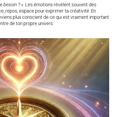
je besoin ?
». Les émotions révèlent souvent des
ce, repos, espace pour exprimer ta créativité. En
deviens plus conscient de ce qui est vraiment important
entre de ton propre univers.