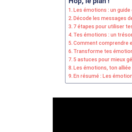
Hop, le plan !
Les émotions : un guide
Décode les messages de
7 étapes pour utiliser
Tes émotions : un tréso
Comment comprendre et
Transforme tes émotion
5 astuces pour mieux g
Les émotions, ton alliée
En résumé : Les émotions