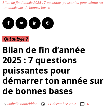
Bilan de fin d’année 2025 : 7 questions puissantes pour démarrer
ton année sur de bonnes bases
Qui suis-je ?
Bilan de fin d’année
2025 : 7 questions
puissantes pour
démarrer ton année sur
de bonnes bases
0
By
Isabelle Bontridder
11 décembre 2025