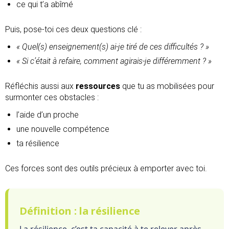
ce qui t’a abîmé
Puis, pose-toi ces deux questions clé :
« Quel(s) enseignement(s) ai-je tiré de ces difficultés ? »
« Si c’était à refaire, comment agirais-je différemment ? »
Réfléchis aussi aux
ressources
que tu as mobilisées pour
surmonter ces obstacles :
l’aide d’un proche
une nouvelle compétence
ta résilience
Ces forces sont des outils précieux à emporter avec toi.
Définition : la résilience
La résilience, c’est ta capacité à te relever après