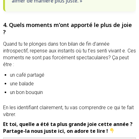
aimer de manière plus juste. »
4. Quels moments m’ont apporté le plus de joie
?
Quand tu te plonges dans ton bilan de fin d’année
introspectif, repense aux instants où tu t’es senti vivant·e. Ces
moments ne sont pas forcément spectaculaires? Ça peut
être :
un café partagé
une balade
un bon bouquin
En les identifiant clairement, tu vas comprendre ce qui te fait
vibrer.
Et toi, quelle a été ta plus grande joie cette année ?
Partage-la nous juste ici, on adore te lire !