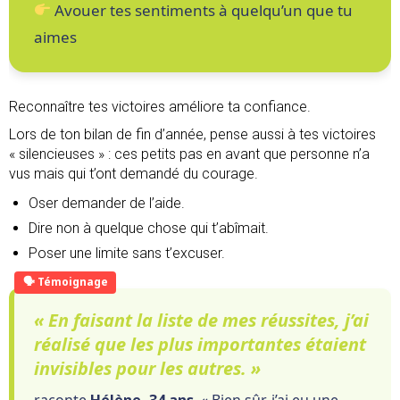
Avouer tes sentiments à quelqu’un que tu
aimes
Reconnaître tes victoires améliore ta confiance.
Lors de ton bilan de fin d’année, pense aussi à tes victoires
« silencieuses » : ces petits pas en avant que personne n’a
vus mais qui t’ont demandé du courage.
Oser demander de l’aide.
Dire non à quelque chose qui t’abîmait.
Poser une limite sans t’excuser.
« En faisant la liste de mes réussites, j’ai
réalisé que les plus importantes étaient
invisibles pour les autres. »
raconte
Hélène, 34 ans
. « Bien sûr, j’ai eu une