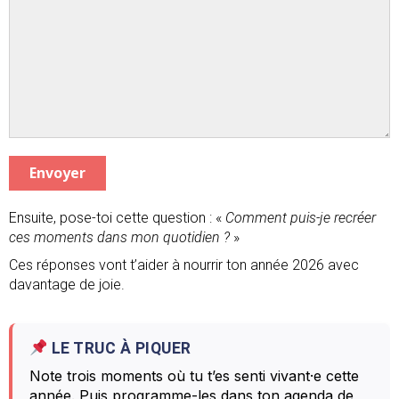
Envoyer
Ensuite, pose-toi cette question : «
Comment puis-je recréer
ces moments dans mon quotidien ?
»
Ces réponses vont t’aider à nourrir ton année 2026 avec
davantage de joie.
LE TRUC À PIQUER
Note trois moments où tu t’es senti vivant·e cette
année. Puis programme-les dans ton agenda de