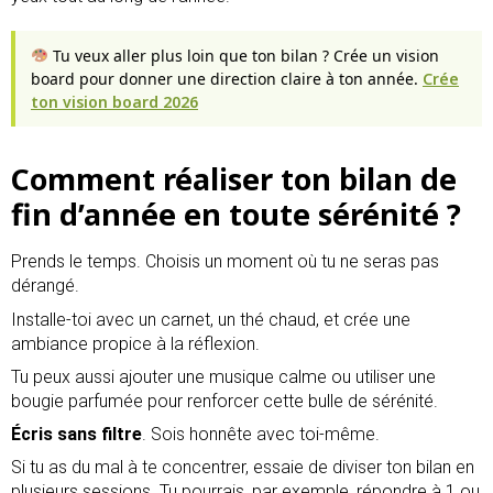
Tu veux aller plus loin que ton bilan ? Crée un vision
board pour donner une direction claire à ton année.
Crée
ton vision board 2026
Comment réaliser ton bilan de
fin d’année en toute sérénité ?
Prends le temps. Choisis un moment où tu ne seras pas
dérangé.
Installe-toi avec un carnet, un thé chaud, et crée une
ambiance propice à la réflexion.
Tu peux aussi ajouter une musique calme ou utiliser une
bougie parfumée pour renforcer cette bulle de sérénité.
Écris sans filtre
. Sois honnête avec toi-même.
Si tu as du mal à te concentrer, essaie de diviser ton bilan en
plusieurs sessions. Tu pourrais, par exemple, répondre à 1 ou