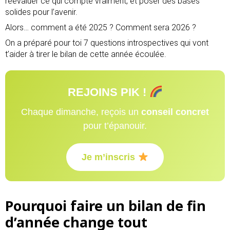
réévaluer ce qui compte vraiment, et poser des bases
solides pour l’avenir.
Alors… comment a été 2025 ? Comment sera 2026 ?
On a préparé pour toi 7 questions introspectives qui vont
t’aider à tirer le bilan de cette année écoulée.
REJOINS
PIK !
Chaque dimanche, reçois un
conseil concret
pour t’épanouir.
Je m’inscris
Pourquoi faire un bilan de fin
d’année change tout