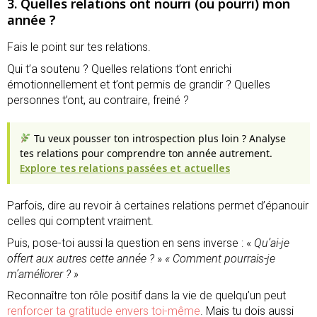
3. Quelles relations ont nourri (ou pourri) mon
année ?
Fais le point sur tes relations.
Qui t’a soutenu ? Quelles relations t’ont enrichi
émotionnellement et t’ont permis de grandir ? Quelles
personnes t’ont, au contraire, freiné ?
Tu veux pousser ton introspection plus loin ? Analyse
tes relations pour comprendre ton année autrement.
Explore tes relations passées et actuelles
Parfois, dire au revoir à certaines relations permet d’épanouir
celles qui comptent vraiment.
Puis, pose-toi aussi la question en sens inverse : «
Qu’ai-je
offert aux autres cette année ?
»
« Comment pourrais-je
m’améliorer ? »
Reconnaître ton rôle positif dans la vie de quelqu’un peut
renforcer ta gratitude envers toi-même
. Mais tu dois aussi