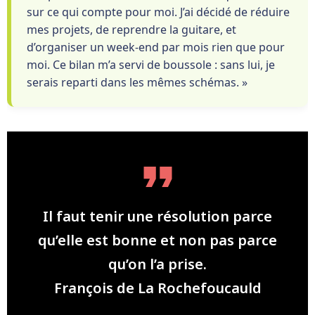
sur ce qui compte pour moi. J’ai décidé de réduire
mes projets, de reprendre la guitare, et
d’organiser un week-end par mois rien que pour
moi. Ce bilan m’a servi de boussole : sans lui, je
serais reparti dans les mêmes schémas. »
Il faut tenir une résolution parce
qu’elle est bonne et non pas parce
qu’on l’a prise.
François de La Rochefoucauld