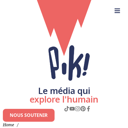
Le média qui
explore l'humain
NOUS SOUTENIR
Home
/