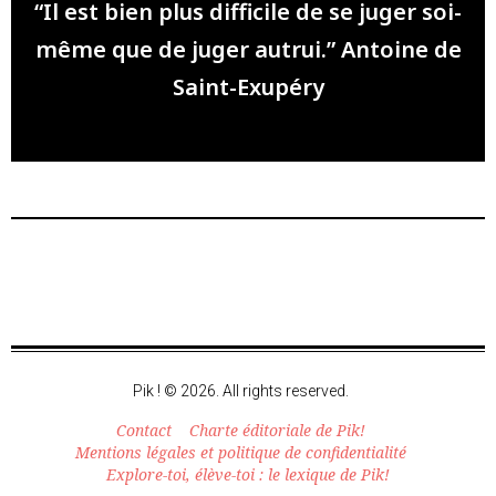
“Il est bien plus difficile de se juger soi-
même que de juger autrui.” Antoine de
Saint-Exupéry
Pik ! © 2026. All rights reserved.
Contact
Charte éditoriale de Pik!
Mentions légales et politique de confidentialité
Explore-toi, élève-toi : le lexique de Pik!