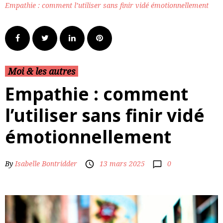
Empathie : comment l’utiliser sans finir vidé émotionnellement
Moi & les autres
Empathie : comment
l’utiliser sans finir vidé
émotionnellement
0
By
Isabelle Bontridder
13 mars 2025