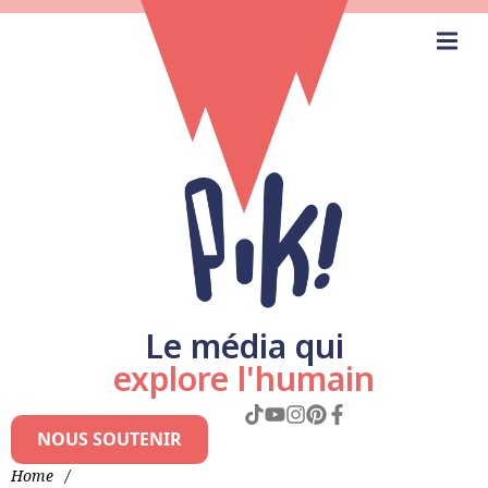
Le média qui
explore l'humain
NOUS SOUTENIR
Home
/