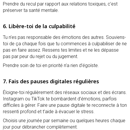
Prendre du recul par rapport aux relations toxiques, c’est
préserver ta santé mentale.
6. Libère-toi de la culpabilité
Tu n’es pas responsable des émotions des autres. Souviens-
toi de ça chaque fois que tu commences à culpabiliser de ne
pas en faire assez. Ressens tes limites et ne les dépasse
pas par peur du rejet ou du jugement.
Prendre soin de toi en priorité n’a rien d’égoïste.
7. Fais des pauses digitales régulières
Éloigne-toi régulièrement des réseaux sociaux et des écrans.
Instagram ou TikTok te bombardent d’émotions, parfois
difficiles à gérer. Faire une pause digitale te reconnecte à ton
ressenti profond et t’aide à évacuer le stress.
Choisis une journée par semaine ou quelques heures chaque
jour pour débrancher complètement.