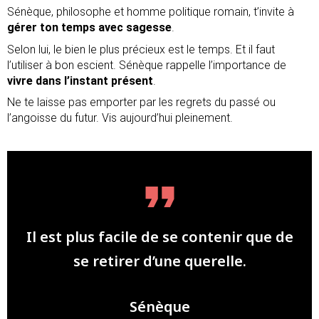
Sénèque, philosophe et homme politique romain, t’invite à
gérer ton temps avec sagesse
.
Selon lui, le bien le plus précieux est le temps. Et il faut
l’utiliser à bon escient. Sénèque rappelle l’importance de
vivre dans l’instant présent
.
Ne te laisse pas emporter par les regrets du passé ou
l’angoisse du futur. Vis aujourd’hui pleinement.
Il est plus facile de se contenir que de
se retirer d’une querelle.
Sénèque