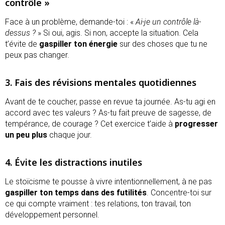
contrôle »
Face à un problème, demande-toi : «
Ai-je un contrôle là-
dessus ?
» Si oui, agis. Si non, accepte la situation. Cela
t’évite de
gaspiller ton énergie
sur des choses que tu ne
peux pas changer.
3. Fais des révisions mentales quotidiennes
Avant de te coucher, passe en revue ta journée. As-tu agi en
accord avec tes valeurs ? As-tu fait preuve de sagesse, de
tempérance, de courage ? Cet exercice t’aide à
progresser
un peu plus
chaque jour.
4. Évite les distractions inutiles
Le stoïcisme te pousse à vivre intentionnellement, à ne pas
gaspiller ton temps dans des futilités
. Concentre-toi sur
ce qui compte vraiment : tes relations, ton travail, ton
développement personnel.