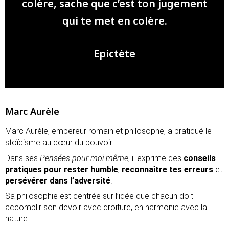
colère, sache que c’est ton jugement
qui te met en colère.
Epictète
Marc Aurèle
Marc Aurèle, empereur romain et philosophe, a pratiqué le
stoïcisme au cœur du pouvoir.
Dans ses
Pensées pour moi-même
, il exprime des
conseils
pratiques pour rester humble
,
reconnaître tes erreurs
et
persévérer dans l’adversité
.
Sa philosophie est centrée sur l’idée que chacun doit
accomplir son devoir avec droiture, en harmonie avec la
nature.