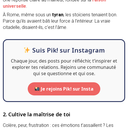
universelle
.
À Rome, même sous un
tyran
, les stoïciens tenaient bon.
Parce qu’ils avaient bâti leur force à l’intérieur. La vraie
citadelle, disaient-ils, c’est l’âme.
Suis Pik! sur Instagram
Chaque jour, des posts pour réfléchir, t’inspirer et
explorer tes relations. Rejoins une communauté
qui se questionne et qui ose.
Je rejoins Pik! sur Insta
2. Cultive la maîtrise de toi
Colère, peur, frustration : ces émotions t’assaillent ? Les