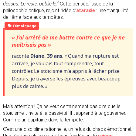
dessus. Le reste, oublie-le.”
Cette pensée, issue de la
philosophie antique, rejoint l’idée d’
ataraxie
: une tranquillité
de l’âme face aux tempêtes.
« J’ai arrêté de me battre contre ce que je ne
maîtrisais pas »
raconte
Diane, 39 ans
. « Quand ma rupture est
arrivée, je voulais tout comprendre, tout
contrôler. Le stoïcisme m’a appris à lâcher prise.
Depuis, je traverse les épreuves avec beaucoup
plus de calme. »
Mais attention ! Ça ne veut certainement pas dire que le
stoïcisme t’invite à la passivité! Il t’apprend à te gouverner.
Comme un capitaine dans la tempête.
C’est une discipline rationnelle, un refus du chaos émotionnel.
Une réponse claire au malheur, fondée sur la
raison