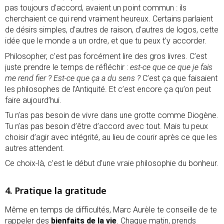
pas toujours d’accord, avaient un point commun : ils
cherchaient ce qui rend vraiment heureux. Certains parlaient
de désirs simples, d’autres de raison, d’autres de logos, cette
idée que le monde a un ordre, et que tu peux t’y accorder.
Philosopher, c’est pas forcément lire des gros livres. C’est
juste prendre le temps de réfléchir :
est-ce que ce que je fais
me rend fier ? Est-ce que ça a du sens ?
C’est ça que faisaient
les philosophes de l’Antiquité. Et c’est encore ça qu’on peut
faire aujourd’hui.
Tu n’as pas besoin de vivre dans une grotte comme Diogène.
Tu n’as pas besoin d’être d’accord avec tout. Mais tu peux
choisir d’agir avec intégrité, au lieu de courir après ce que les
autres attendent.
Ce choix-là, c’est le début d’une vraie philosophie du bonheur.
4. Pratique la gratitude
Même en temps de difficultés, Marc Aurèle te conseille de te
rappeler des
bienfaits de la vie
. Chaque matin, prends