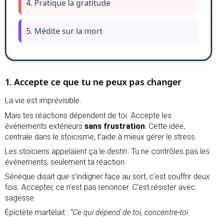
4. Pratique la gratitude
5. Médite sur la mort
1. Accepte ce que tu ne peux pas changer
La vie est imprévisible.
Mais tes réactions dépendent de toi. Accepte les
événements extérieurs
sans frustration
. Cette idée,
centrale dans le stoïcisme, t’aide à mieux gérer le stress.
Les stoïciens appelaient ça le
destin
. Tu ne contrôles pas les
événements, seulement ta réaction.
Sénèque disait que s’indigner face au sort, c’est souffrir deux
fois. Accepter, ce n’est pas renoncer. C’est résister avec
sagesse.
Épictète martelait :
“Ce qui dépend de toi, concentre-toi