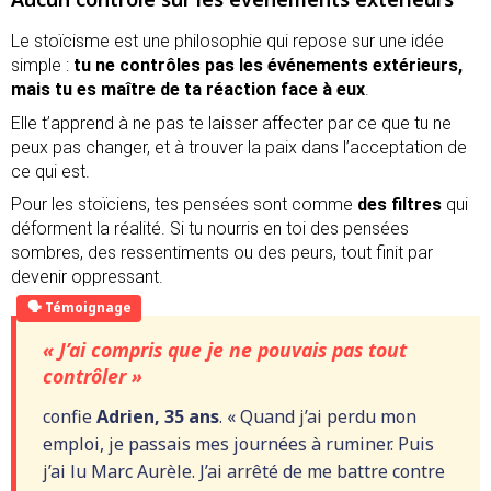
Le stoïcisme est une philosophie qui repose sur une idée
simple :
tu ne contrôles pas les événements extérieurs,
mais tu es maître de ta réaction face à eux
.
Elle t’apprend à ne pas te laisser affecter par ce que tu ne
peux pas changer, et à trouver la paix dans l’acceptation de
ce qui est.
Pour les stoïciens, tes pensées sont comme
des filtres
qui
déforment la réalité. Si tu nourris en toi des pensées
sombres, des ressentiments ou des peurs, tout finit par
devenir oppressant.
« J’ai compris que je ne pouvais pas tout
contrôler »
confie
Adrien, 35 ans
. « Quand j’ai perdu mon
emploi, je passais mes journées à ruminer. Puis
j’ai lu Marc Aurèle. J’ai arrêté de me battre contre