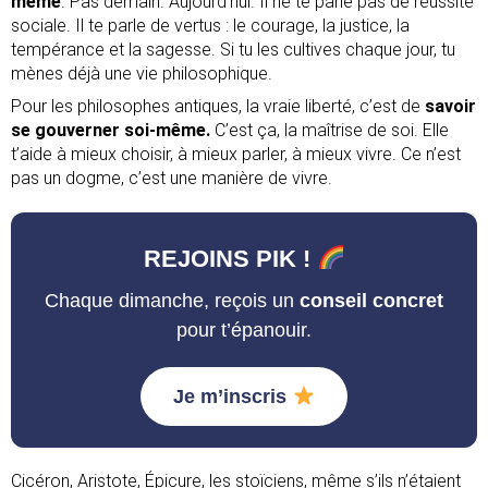
même
. Pas demain. Aujourd’hui. Il ne te parle pas de réussite
sociale. Il te parle de vertus : le courage, la justice, la
tempérance et la sagesse. Si tu les cultives chaque jour, tu
mènes déjà une vie philosophique.
Pour les philosophes antiques, la vraie liberté, c’est de
savoir
se gouverner soi-même.
C’est ça, la maîtrise de soi. Elle
t’aide à mieux choisir, à mieux parler, à mieux vivre. Ce n’est
pas un dogme, c’est une manière de vivre.
REJOINS
PIK !
Chaque dimanche, reçois un
conseil concret
pour t’épanouir.
Je m’inscris
Cicéron, Aristote, Épicure, les stoïciens, même s’ils n’étaient