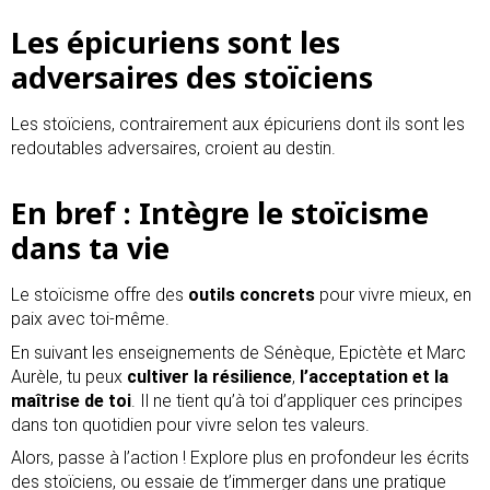
Les épicuriens sont les
adversaires des stoïciens
Les stoïciens, contrairement aux épicuriens dont ils sont les
redoutables adversaires, croient au destin.
En bref : Intègre le stoïcisme
dans ta vie
Le stoïcisme offre des
outils concrets
pour vivre mieux, en
paix avec toi-même.
En suivant les enseignements de Sénèque, Epictète et Marc
Aurèle, tu peux
cultiver la résilience
,
l’acceptation et la
maîtrise de toi
. Il ne tient qu’à toi d’appliquer ces principes
dans ton quotidien pour vivre selon tes valeurs.
Alors, passe à l’action ! Explore plus en profondeur les écrits
des stoïciens, ou essaie de t’immerger dans une pratique