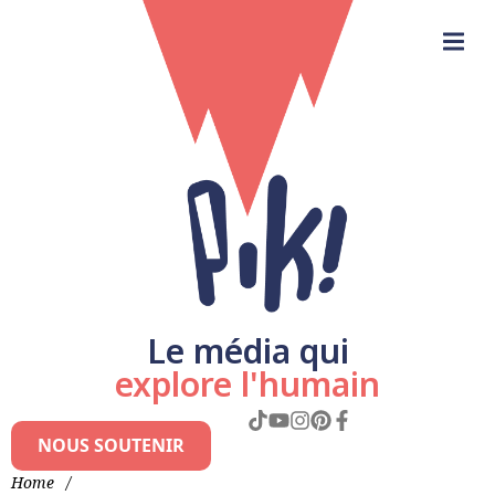
Le média qui
explore l'humain
NOUS SOUTENIR
Home
/