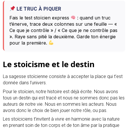
LE TRUC À PIQUER
Fais le test stoïcien express
: quand un truc
t’énerve, trace deux colonnes sur une feuille — «
Ce que je contrôle » / « Ce que je ne contrôle pas
». Raye sans pitié la deuxième. Garde ton énergie
pour la première.
Le stoicisme et le destin
La sagesse stoïcienne consiste à accepter la place qui t’est
donnée dans l’univers.
Pour le stoïcien, notre histoire est déjà écrite. Nous avons
tous un destin qui est tracé et nous ne sommes donc pas les
auteurs de notre vie. Nous en sommes les acteurs. Nous
avons donc le choix de bien jouer notre rôle, ou pas.
Les stoïciciens t’invitent à vivre en harmonie avec la nature
en prenant soin de ton corps et de ton âme par la pratique