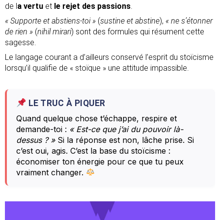
de l
a vertu
et
le rejet des passions
.
« Supporte et abstiens-toi »
(
sustine et abstine
),
« ne s’étonner
de rien »
(
nihil mirari
) sont des formules qui résument cette
sagesse.
Le langage courant a d’ailleurs conservé l’esprit du stoïcisme
lorsqu’il qualifie de « stoïque » une attitude impassible.
LE TRUC À PIQUER
Quand quelque chose t’échappe, respire et
demande-toi :
« Est-ce que j’ai du pouvoir là-
dessus ? »
Si la réponse est non, lâche prise. Si
c’est oui, agis. C’est la base du stoïcisme :
économiser ton énergie pour ce que tu peux
vraiment changer.