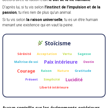
D’après lui, si tu vis selon
l’instinct de l’impulsion et de la
passion
, tu n’es rien de plus qu’un animal.
Si tu vis selon
la raison universelle
, tu es un être humain
menant une existence qui en vaut la peine.
Stoïcisme
Sérénité
Acceptation
Vertu
Sagesse
Paix intérieure
Maîtrise de soi
Destin
Courage
Raison
Nature
Gratitude
Lucidité
Présent
Simplicité
Liberté intérieure
Aucun contrôle sur les événements extérieurs