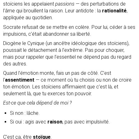
stoïciens les appelaient
passions
— des perturbations de
l’âme qui brouillent la raison. Leur antidote : la
rationalité
,
appliquée au quotidien.
Socrate refusait de se mettre en colère. Pour lui, céder à ses
impulsions, c’était abandonner sa liberté.
Diogène le Cynique (un ancêtre idéologique des stoïciens),
poussait le détachement à l’extrême. Pas pour choquer,
mais pour rappeler que l’essentiel ne dépend pas du regard
des autres.
Quand l’émotion monte, fais un pas de côté. C’est
l’
assentiment
— ce moment où tu choisis ou non de croire
ton émotion. Les stoïciens affirmaient que c’est là, et
seulement là, que tu exerces ton pouvoir.
Est-ce que cela dépend de moi ?
Si non : lâche.
Si oui : agis avec
raison
, pas avec impulsivité.
C’est ça, être
stoïque
.