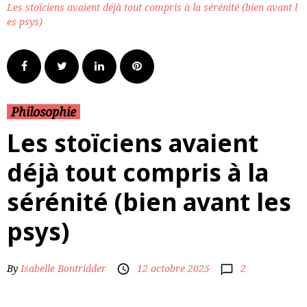
Les stoïciens avaient déjà tout compris à la sérénité (bien avant l
es psys)
Philosophie
Les stoïciens avaient
déjà tout compris à la
sérénité (bien avant les
psys)
2
By
Isabelle Bontridder
12 octobre 2025