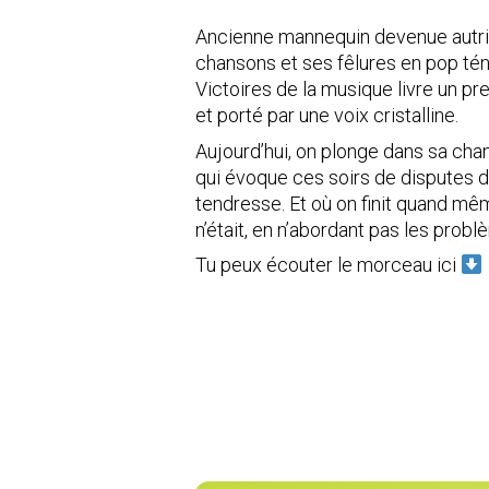
Ancienne mannequin devenue autri
chansons et ses fêlures en pop tén
Victoires de la musique livre un pre
et porté par une voix cristalline.
Aujourd’hui, on plonge dans sa ch
qui évoque ces soirs de disputes da
tendresse. Et où on finit quand mê
n’était, en n’abordant pas les prob
Tu peux écouter le morceau ici