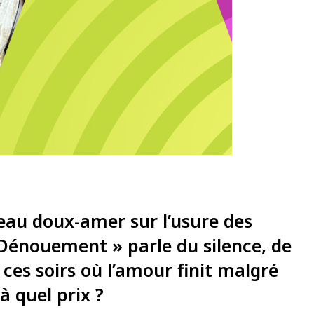
eau doux-amer sur l’usure des
 Dénouement » parle du silence, de
e ces soirs où l’amour finit malgré
à quel prix ?