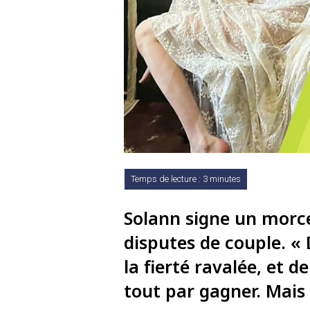
Solann signe un morc
disputes de couple. «
la fierté ravalée, et d
tout par gagner. Mais 