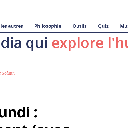
 les autres
Philosophie
Outils
Quiz
Mu
dia qui
explore l'
e Solann
undi :