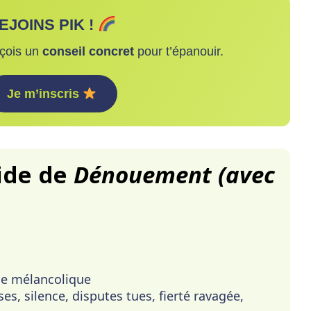
EJOINS
PIK !
çois un
conseil concret
pour t’épanouir.
Je m’inscris
ide de
Dénouement (avec
de mélancolique
, silence, disputes tues, fierté ravagée,