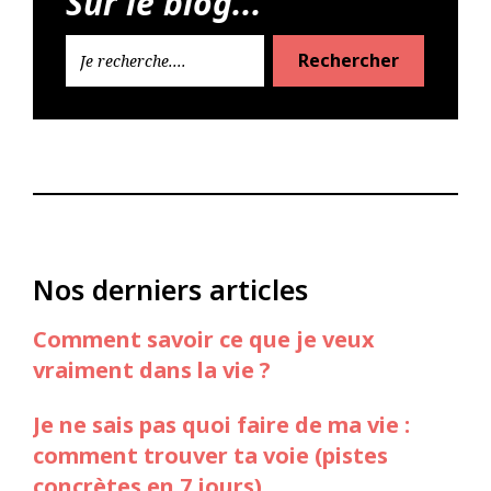
Sur le blog...
Rechercher
Nos derniers articles
Comment savoir ce que je veux
vraiment dans la vie ?
Je ne sais pas quoi faire de ma vie :
comment trouver ta voie (pistes
concrètes en 7 jours)