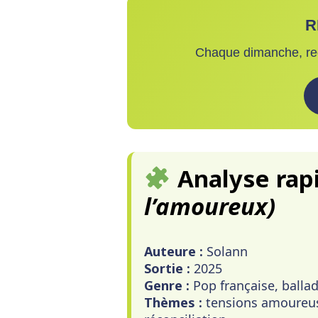
R
Chaque dimanche, re
Analyse rap
l’amoureux)
Auteure :
Solann
Sortie :
2025
Genre :
Pop française, balla
Thèmes :
tensions amoureuses