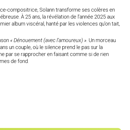
ce-compositrice, Solann transforme ses colères en
ébreuse. À 25 ans, la révélation de l’année 2025 aux
mier album viscéral, hanté par les violences qu’on tait,
anson
« Dénouement (avec l’amoureux) »
. Un morceau
ns un couple, où le silence prend le pas sur la
me par se rapprocher en faisant comme si de rien
lèmes de fond.