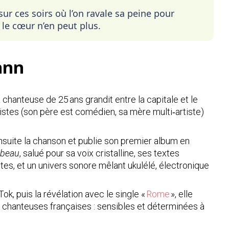
r ces soirs où l’on ravale sa peine pour
le cœur n’en peut plus.
ann
chanteuse de 25 ans grandit entre la capitale et le
tistes (son père est comédien, sa mère multi‑artiste)
nsuite la chanson et publie son premier album en
 beau
, salué pour sa voix cristalline, ses textes
tes, et un univers sonore mêlant ukulélé, électronique
k, puis la révélation avec le single «
Rome
», elle
 chanteuses françaises : sensibles et déterminées à