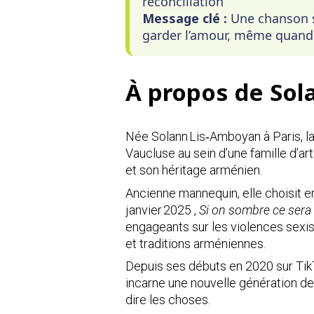
réconciliation
Message clé :
Une chanson su
garder l’amour, même quand 
À propos de Sol
Née Solann Lis‑Amboyan à Paris, la 
Vaucluse au sein d’une famille d’ar
et son héritage arménien.
Ancienne mannequin, elle choisit e
janvier 2025 ,
Si on sombre ce sera
engageants sur les violences sexis
et traditions arméniennes.
Depuis ses débuts en 2020 sur TikTo
incarne une nouvelle génération de
dire les choses.