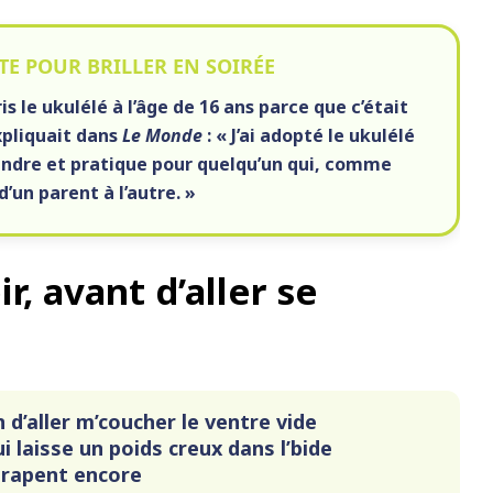
E POUR BRILLER EN SOIRÉE
is le
ukulélé
à l’âge de 16 ans parce que c’était
expliquait dans
Le Monde
: « J’ai adopté le ukulélé
prendre et pratique pour quelqu’un qui, comme
’un parent à l’autre. »
r, avant d’aller se
 d’aller m’coucher le ventre vide
i laisse un poids creux dans l’bide
trapent encore