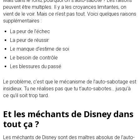
Mais dans le fond, pourquoi on s’auto-sabote ? Les raisons
peuvent être multiples. Il y a les croyances limitantes, on
vient de le voir. Mais ce n’est pas tout. Voici quelques raisons
supplémentaires :
La peur de l’échec
La peur de réussir
Le manque d’estime de soi
Le besoin de contrôle
Les blessures du passé
Le problème, c’est que le mécanisme de l’auto-sabotage est
insidieux. Tu ne réalises pas que tu t’auto-sabotes… jusqu’à
ce qu’il soit trop tard.
Et les méchants de Disney dans
tout ça ?
Les méchants de Disney sont des maîtres absolus de l’auto-