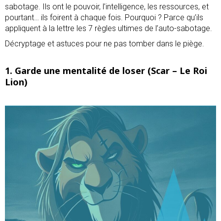
sabotage. Ils ont le pouvoir, l’intelligence, les ressources, et
pourtant… ils foirent à chaque fois. Pourquoi ? Parce qu’ils
appliquent à la lettre les 7 règles ultimes de l’auto-sabotage.
Décryptage et astuces pour ne pas tomber dans le piège.
1. Garde une mentalité de loser (Scar – Le Roi
Lion)