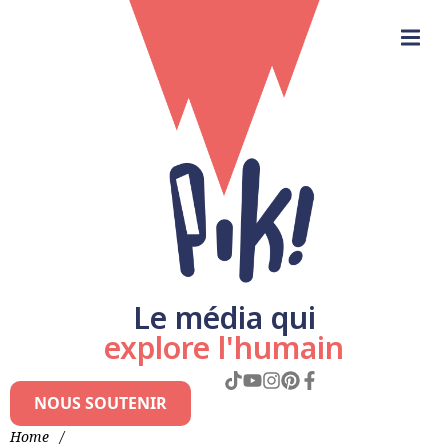
Le média qui
explore l'humain
NOUS SOUTENIR
Home
/