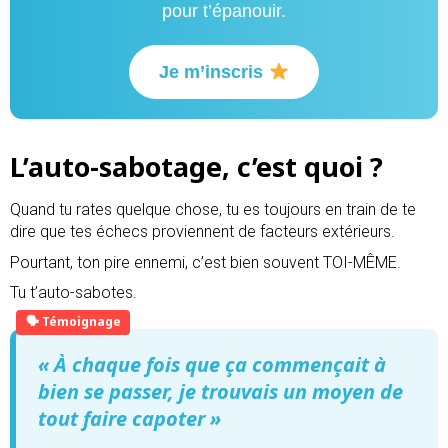
pour t’épanouir.
Je m’inscris
L’auto-sabotage, c’est quoi ?
Quand tu rates quelque chose, tu es toujours en train de te
dire que tes échecs proviennent de facteurs extérieurs.
Pourtant, ton pire ennemi, c’est bien souvent TOI-MÊME.
Tu t’auto-sabotes.
« À chaque fois que ça commençait à
bien se passer, je trouvais un moyen de
tout faire capoter »