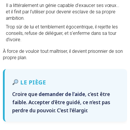
Il a littéralement un génie capable d’exaucer ses vœux…
et il finit par l’utiliser pour devenir esclave de sa propre
ambition.
Trop sûr de lui et terriblement égocentrique, il rejette les
conseils, refuse de déléguer, et s’enferme dans sa tour
d’ivoire.
À force de vouloir tout maîtriser, il devient prisonnier de son
propre plan.
LE PIÈGE
Croire que
demander de l’aide
, c’est être
faible. Accepter d’être guidé, ce n’est pas
perdre du pouvoir. C’est l’élargir.