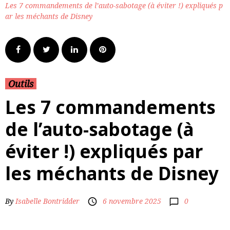
Les 7 commandements de l’auto-sabotage (à éviter !) expliqués p
ar les méchants de Disney
Outils
Les 7 commandements
de l’auto-sabotage (à
éviter !) expliqués par
les méchants de Disney
0
By
Isabelle Bontridder
6 novembre 2025