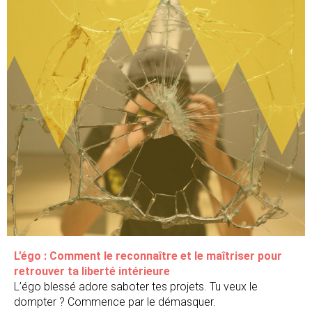
L’égo : Comment le reconnaître et le maîtriser pour
retrouver ta liberté intérieure
L’égo blessé adore saboter tes projets. Tu veux le
dompter ? Commence par le démasquer.