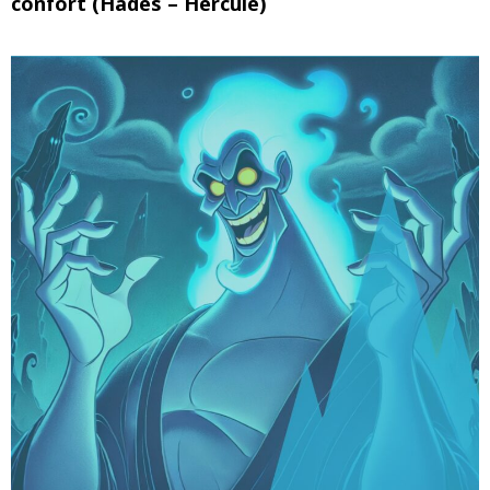
confort (Hadès – Hercule)