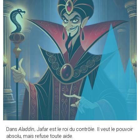
Dans
Aladdin
, Jafar est le roi du contrôle. Il veut le pouvoir
absolu, mais refuse toute aide.