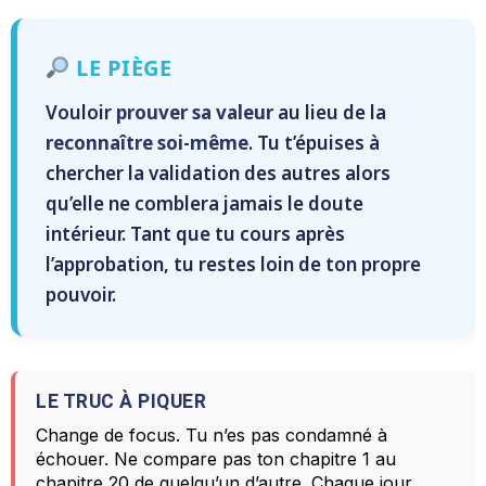
LE PIÈGE
Vouloir
prouver sa valeur
au lieu de la
reconnaître soi-même
. Tu t’épuises à
chercher la validation des autres alors
qu’elle ne comblera jamais le doute
intérieur. Tant que tu cours après
l’approbation, tu restes loin de ton propre
pouvoir.
LE TRUC À PIQUER
Change de focus. Tu n’es pas condamné à
échouer. Ne compare pas ton chapitre 1 au
chapitre 20 de quelqu’un d’autre. Chaque jour,