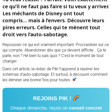
ce qu’il ne faut pas faire si tu veux y arriver.
Les méchants de Disney ont tout
compris… mais à l’envers. Découvre leurs
pires erreurs. Celles qui te mènent tout
droit vers l’auto-sabotage.
Repousser ce qui est vraiment important. Procrastiner sur ce
qui compte. Abandonner dès que ça devient difficile… Ça te
parle, non ? Hé bien tu sais quoi ? C’est le moment de tout
changer.
Dans cet article, la rédac de Pik! t’apprend à repérer tes
schémas d’auto-sabotage. Et surtout, à découvrir comment
les éliminer une bonne fois pour toutes.
REJOINS
PIK !
Chaque dimanche, reçois un
conseil concret